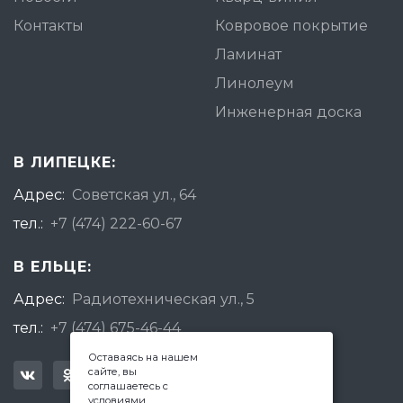
Контакты
Ковровое покрытие
Ламинат
Линолеум
Инженерная доска
В ЛИПЕЦКЕ:
Адрес:
Советская ул., 64
тел.:
+7 (474) 222-60-67
В ЕЛЬЦЕ:
Адрес:
Радиотехническая ул., 5
тел.:
+7 (474) 675-46-44
Оставаясь на нашем
сайте, вы
соглашаетесь с
условиями